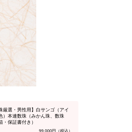
珠厳選・男性用】白サンゴ（アイ
色）本連数珠（みかん珠、数珠
箱・保証書付き）
99,000円（税込）