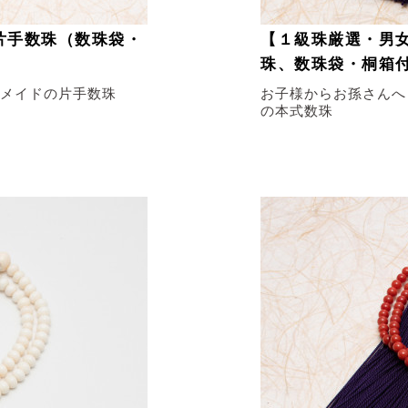
片手数珠（数珠袋・
【１級珠厳選・男女
珠、数珠袋・桐箱
メイドの片手数珠
お子様からお孫さんへ
の本式数珠