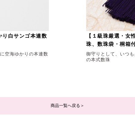
かり白サンゴ本連数
【１級珠厳選・女性
珠、数珠袋・桐箱
に空海ゆかりの本連数
御守りとして、いつも
の本式数珠
商品一覧へ戻る＞