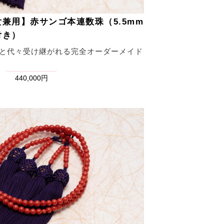
兼用】赤サンゴ本連数珠（5.5mm
付き）
と代々受け継がれる完全オーダーメイド
440,000円