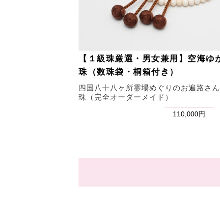
【１級珠厳選・男女兼用】空海ゆ
珠（数珠袋・桐箱付き）
四国八十八ヶ所霊場めぐりのお遍路さん
珠（完全オーダーメイド）
110,000円