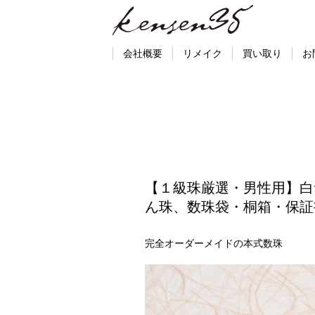
会社概要
リメイク
買い取り
お
【１級珠厳選・男性用】白
ん珠、数珠袋・桐箱・保証
完全オーダーメイドの本式数珠