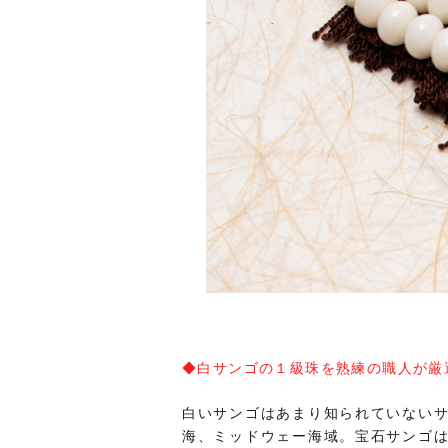
◆白サンゴの１級珠を熟練の職人が厳
白いサンゴはあまり知られていない
海、ミッドウェー海域。宝石サンゴ