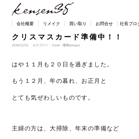
会社概要
リメイク
買い取り
お問合せ
社長ブロ
クリスマスカード準備中！！
2016/11/21 カテゴリー： Coral・珊瑚(sango)
はや１１月も２０日を過ぎました。
もう１２月、年の暮れ、お正月と
とても気ぜわしいものです。
主婦の方は、大掃除、年末の準備など