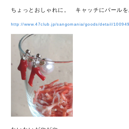
ちょっとおしゃれに。 キャッチにパールを
http://www.47club.jp/sangomania/goods/detail/10094