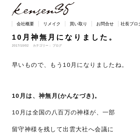
会社概要
リメイク
買い取り
お問合せ
社長ブロ
10月神無月になりました。
2017/10/02 カテゴリー： ブログ
早いもので、もう10月になりましたね。
10月は、神無月(かんなづき)。
10月は全国の八百万の神様が、一部
留守神様を残して出雲大社へ会議に